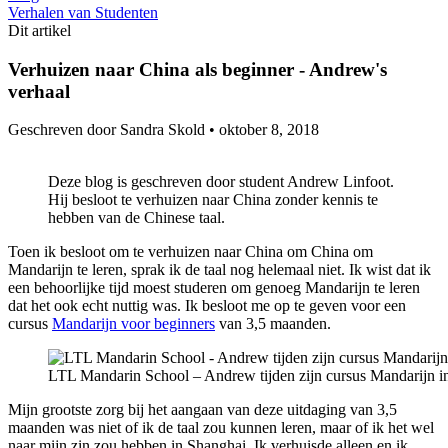
Verhalen van Studenten
Dit artikel
Verhuizen naar China als beginner - Andrew's
verhaal
Geschreven door Sandra Skold •
oktober 8, 2018
Deze blog is geschreven door student Andrew Linfoot.
Hij besloot te verhuizen naar China zonder kennis te
hebben van de Chinese taal.
Toen ik besloot om te verhuizen naar China om China om
Mandarijn te leren, sprak ik de taal nog helemaal niet. Ik wist dat ik
een behoorlijke tijd moest studeren om genoeg Mandarijn te leren
dat het ook echt nuttig was. Ik besloot me op te geven voor een
cursus
Mandarijn voor beginners
van 3,5 maanden.
LTL Mandarin School – Andrew tijden zijn cursus Mandarijn i
Mijn grootste zorg bij het aangaan van deze uitdaging van 3,5
maanden was niet of ik de taal zou kunnen leren, maar of ik het wel
naar mijn zin zou hebben in Shanghai. Ik verhuisde alleen en ik