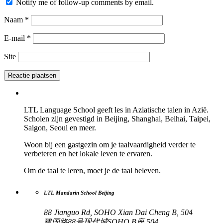
Notify me of follow-up comments by email.
Naam
*
E-mail
*
Site
LTL Language School geeft les in Aziatische talen in Azië.
Scholen zijn gevestigd in Beijing, Shanghai, Beihai, Taipei,
Saigon, Seoul en meer.
Woon bij een gastgezin om je taalvaardigheid verder te
verbeteren en het lokale leven te ervaren.
Om de taal te leren, moet je de taal beleven.
LTL Mandarin School Beijing
88 Jianguo Rd, SOHO Xian Dai Cheng B, 504
建国路88号现代城SOHO B座 504