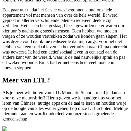
Een paar uur nadat het feestje was begonnen stond ons hele
appartement vol met mensen van over de hele wereld. Er werd
gepraat in allerlei verschillende talen en iedereen deelde zijn
verhalen. Het is een heel geslaagd feest geworden en er waren om
vier uur ’s nachts nog steeds mensen. Toen hebben we moeten
vragen of ze wouden vertrekken zodat we konden gaan slapen. Het
was deze avond dat ik me realiseerde dat mijn angst voor het niet
hebben van een sociaal leven na het verhuizen naar China onterecht
was geweest. Ik had een actief sociaal leven in een stad aan de
andere kant van de wereld, waar ik de taal nauwelijks sprak en pas
elf weken woonde. En ik had er niet eens heel veel moeite in
hoeven stoppen.
Meer van LTL?
Als je meer wilt horen van LTL Mandarin School, meld je dan aan
voor onze nieuwsbrief! Hierin geven we je handige tips voor het
leren van Chinees, nuttige apps om de taal te leren en houden we je
op de hoogte van alles wat er gebeurt op onze LTL scholen. Meld je
hieronder aan en wordt onderdeel van onze steeds groeiende
gemeenschap!