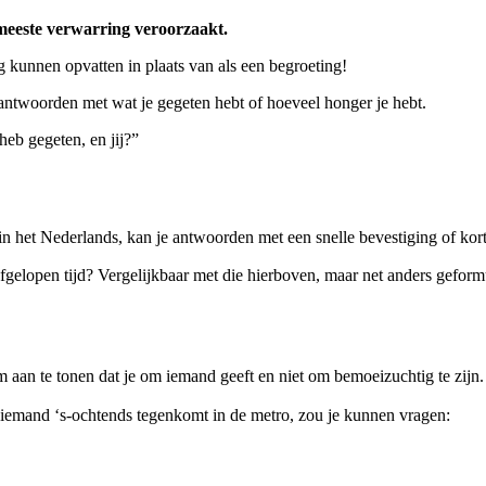
 meeste verwarring veroorzaakt.
ag kunnen opvatten in plaats van als een begroeting!
t antwoorden met wat je gegeten hebt of hoeveel honger je hebt.
heb gegeten, en jij?”
n het Nederlands, kan je antwoorden met een snelle bevestiging of korte
en tijd? Vergelijkbaar met die hierboven, maar net anders geform
n te tonen dat je om iemand geeft en niet om bemoeizuchtig te zijn.
e iemand ‘s-ochtends tegenkomt in de metro, zou je kunnen vragen: