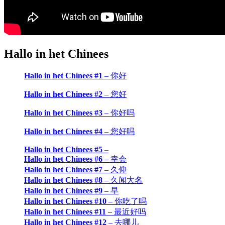
Hallo in het Chinees
Hallo in het Chinees #1
– 你好
Hallo in het Chinees #2
– 您好
Hallo in het Chinees #3
– 你好吗
Hallo in het Chinees #4
– 您好吗
Hallo in het Chinees #5
–
Hallo in het Chinees #6
– 幸会
Hallo in het Chinees #7
– 久仰
Hallo in het Chinees #8
– 久闻大名
Hallo in het Chinees #9
– 早
Hallo in het Chinees #10
– 你吃了吗
Hallo in het Chinees #11
– 最近好吗
Hallo in het Chinees #12
– 去哪儿