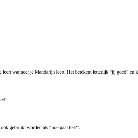
leert wanneer je Mandarijn leert. Het betekent letterlijk “jij goed” en k
oed”.
 ook gebruikt worden als “hoe gaat het?”.