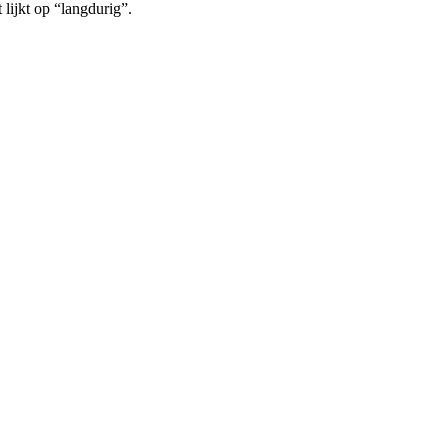
 lijkt op “langdurig”.