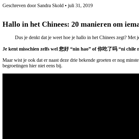
Geschreven door Sandra Skold •
juli 31, 2019
Hallo in het Chinees: 20 manieren om iem
Dus je denkt dat je weet hoe je hallo in het Chinees zegt? Me
Je kent misschien zelfs wel 您好 “nin hao” of 你吃了吗 “ni chile m
Maar wist je ook dat er naast deze drie bekende groeten er nog minst
begroetingen hier niet eens bij.