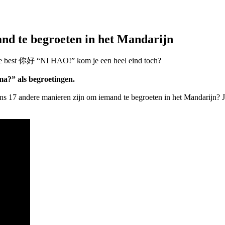
and te begroeten in het Mandarijn
t je best 你好 “NI HAO!” kom je een heel eind toch?
a?” als begroetingen.
ens 17 andere manieren zijn om iemand te begroeten in het Mandarijn? J