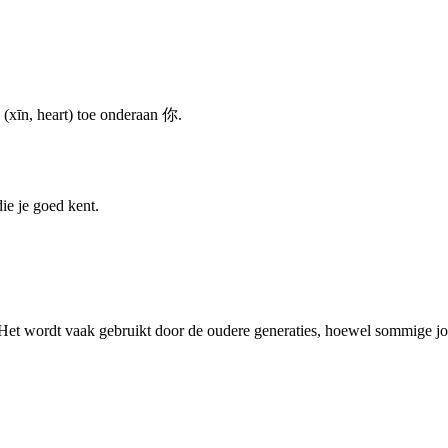
(xīn, heart) toe onderaan 你.
ie je goed kent.
 Het wordt vaak gebruikt door de oudere generaties, hoewel sommige 