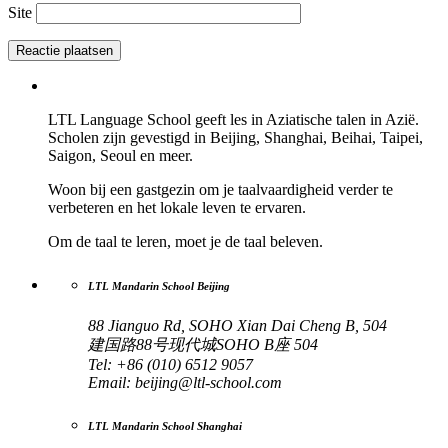
Site
LTL Language School geeft les in Aziatische talen in Azië.
Scholen zijn gevestigd in Beijing, Shanghai, Beihai, Taipei,
Saigon, Seoul en meer.
Woon bij een gastgezin om je taalvaardigheid verder te
verbeteren en het lokale leven te ervaren.
Om de taal te leren, moet je de taal beleven.
LTL Mandarin School Beijing
88 Jianguo Rd, SOHO Xian Dai Cheng B, 504
建国路88号现代城SOHO B座 504
Tel: +86 (010) 6512 9057
Email:
beijing@ltl-school.com
LTL Mandarin School Shanghai