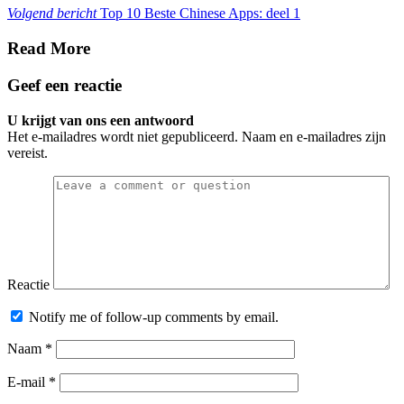
Volgend bericht
Top 10 Beste Chinese Apps: deel 1
Read More
Geef een reactie
U krijgt van ons een antwoord
Het e-mailadres wordt niet gepubliceerd. Naam en e-mailadres zijn
vereist.
Reactie
Notify me of follow-up comments by email.
Naam
*
E-mail
*