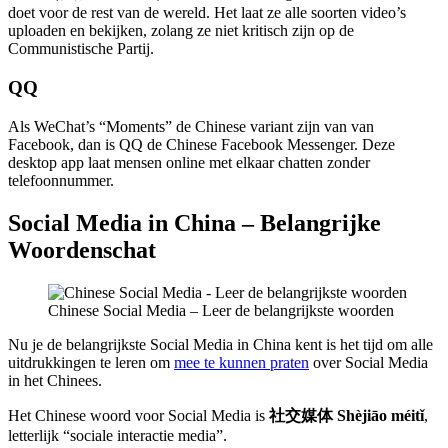
doet voor de rest van de wereld. Het laat ze alle soorten video’s
uploaden en bekijken, zolang ze niet kritisch zijn op de
Communistische Partij.
QQ
Als WeChat’s “Moments” de Chinese variant zijn van van
Facebook, dan is QQ de Chinese Facebook Messenger. Deze
desktop app laat mensen online met elkaar chatten zonder
telefoonnummer.
Social Media in China – Belangrijke
Woordenschat
Chinese Social Media – Leer de belangrijkste woorden
Nu je de belangrijkste Social Media in China kent is het tijd om alle
uitdrukkingen te leren om
mee te kunnen praten
over Social Media
in het Chinees.
Het Chinese woord voor Social Media is
社交媒体 Shèjiāo méitǐ
,
letterlijk “sociale interactie media”.