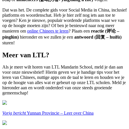
Dat was het. De complete gids voor Social Media in China, inclusief
platforms en woordenschat. Heb je hier zelf nog iets aan toe te
voegen? Ken je nieuwe, populair wordende platforms waar we van
op de hoogte moeten zijn? Of ben je benieuwd naar nog meer
manieren om
online Chinees te leren
? Plaats een
reactie (评论 –
pínglùn)
hieronder en we zullen je een
antwoord (回复 – huífù)
sturen!
Meer van LTL?
Als je meer wilt horen van LTL Mandarin School, meld je dan aan
voor onze nieuwsbrief! Hierin geven we je handige tips voor het
leren van Chinees, nuttige apps om de taal te leren en houden we je
op de hoogte van alles wat er gebeurt op onze LTL scholen. Meld je
hieronder aan en wordt onderdeel van onze steeds groeiende
gemeenschap!
Vorig bericht
Yunnan Provincie – Leer over China