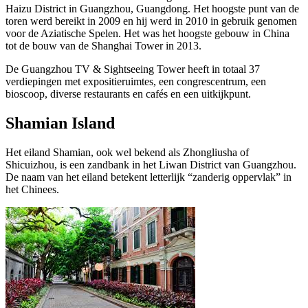
Haizu District in Guangzhou, Guangdong. Het hoogste punt van de
toren werd bereikt in 2009 en hij werd in 2010 in gebruik genomen
voor de Aziatische Spelen. Het was het hoogste gebouw in China
tot de bouw van de Shanghai Tower in 2013.
De Guangzhou TV & Sightseeing Tower heeft in totaal 37
verdiepingen met expositieruimtes, een congrescentrum, een
bioscoop, diverse restaurants en cafés en een uitkijkpunt.
Shamian Island
Het eiland Shamian, ook wel bekend als Zhongliusha of
Shicuizhou, is een zandbank in het Liwan District van Guangzhou.
De naam van het eiland betekent letterlijk “zanderig oppervlak” in
het Chinees.