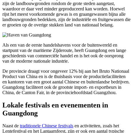
zijn de landbouwgronden rondom de grote steden aangetast,
waardoor er daar veel minder geproduceerd kan worden. Hoewel
rijst het meest voorkomende gewas is en graangewassen bijna alle
landbouwgronden bedekken, zijn de industriële en fruitgewassen die
er groeien op de overige stukken land van nationaal belang.
Als een van de eerste handelshavens voor de buitenwereld en
startpunt van de maritieme Zijderoute, heeft Guangdong een lange
geschiedenis van commerciële handel en is het ook de oorsprong
van de moderne nationale industrie.
De provincie draagt voor ongeveer 12% bij aan het Bruto Nationaal
Product van China en is de thuisbasis voor de productiefaciliteiten
en kantoren van een groot aantal Chinese en buitenlandse bedrijven.
Guangdong faciliteert ook de grootste import- en exportbeurs in
China, de Canton Fair, in de provinciehoofdstad Guangzhou.
Lokale festivals en evenementen in
Guangdong
Naast de
traditionele Chinese festivals
en activiteiten, zoals het
Lentefestival en het Lantaarnfeest, zijn er ook een aantal typische