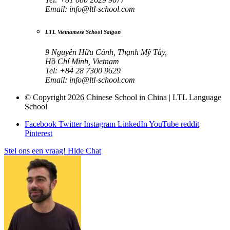
Email:
info@ltl-school.com
LTL Vietnamese School Saigon
9 Nguyễn Hữu Cảnh, Thạnh Mỹ Tây,
Hồ Chí Minh, Vietnam
Tel: +84 28 7300 9629
Email:
info@ltl-school.com
© Copyright 2026 Chinese School in China | LTL Language
School
Facebook
Twitter
Instagram
LinkedIn
YouTube
reddit
Pinterest
Stel ons een vraag!
Hide Chat