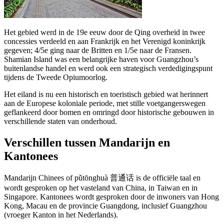
Het gebied werd in de 19e eeuw door de Qing overheid in twee
concessies verdeeld en aan Frankrijk en het Verenigd koninkrijk
gegeven; 4/5e ging naar de Britten en 1/5e naar de Fransen.
Shamian Island was een belangrijke haven voor Guangzhou’s
buitenlandse handel en werd ook een strategisch verdedigingspunt
tijdens de Tweede Opiumoorlog.
Het eiland is nu een historisch en toeristisch gebied wat herinnert
aan de Europese koloniale periode, met stille voetgangerswegen
geflankeerd door bomen en omringd door historische gebouwen in
verschillende staten van onderhoud.
Verschillen tussen Mandarijn en
Kantonees
Mandarijn Chinees of pǔtōnghuà 普通话 is de officiële taal en
wordt gesproken op het vasteland van China, in Taiwan en in
Singapore. Kantonees wordt gesproken door de inwoners van Hong
Kong, Macau en de provincie Guangdong, inclusief Guangzhou
(vroeger Kanton in het Nederlands).