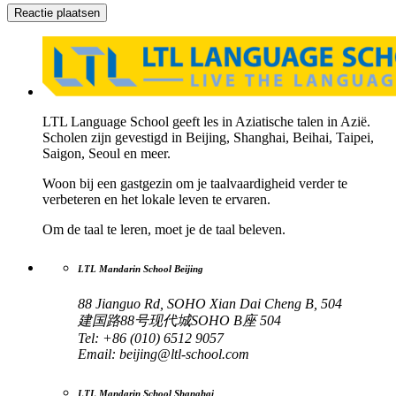
LTL Language School geeft les in Aziatische talen in Azië.
Scholen zijn gevestigd in Beijing, Shanghai, Beihai, Taipei,
Saigon, Seoul en meer.
Woon bij een gastgezin om je taalvaardigheid verder te
verbeteren en het lokale leven te ervaren.
Om de taal te leren, moet je de taal beleven.
LTL Mandarin School Beijing
88 Jianguo Rd, SOHO Xian Dai Cheng B, 504
建国路88号现代城SOHO B座 504
Tel: +86 (010) 6512 9057
Email:
beijing@ltl-school.com
LTL Mandarin School Shanghai