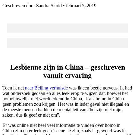
Geschreven door Sandra Skold •
februari 5, 2019
Lesbienne zijn in China – geschreven
vanuit ervaring
Toen ik net
naar Beijing verhuisde
was ik een beetje nerveus. Ik had
wat onderzoek gedaan en alles leek erop te wijzen dat, hoewel het
homohuwelijk niet wordt erkend in China, ik als homo in China
geen problemen zou krijgen. Het was in ieder geval niet illegaal en
de meeste mensen hadden de mentaliteit van “het zijn niet mijn
zaken, dus ik geef er niet om”.
Er was online niet heel veel informatie te vinden over homo in
China zijn en er leek geen ‘scene’ te zijn, zoals ik gewend was in