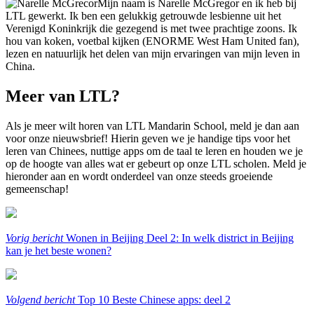
Mijn naam is Narelle McGregor en ik heb bij
LTL gewerkt. Ik ben een gelukkig getrouwde lesbienne uit het
Verenigd Koninkrijk die gezegend is met twee prachtige zoons. Ik
hou van koken, voetbal kijken (ENORME West Ham United fan),
lezen en natuurlijk het delen van mijn ervaringen van mijn leven in
China.
Meer van LTL?
Als je meer wilt horen van LTL Mandarin School, meld je dan aan
voor onze nieuwsbrief! Hierin geven we je handige tips voor het
leren van Chinees, nuttige apps om de taal te leren en houden we je
op de hoogte van alles wat er gebeurt op onze LTL scholen. Meld je
hieronder aan en wordt onderdeel van onze steeds groeiende
gemeenschap!
Vorig bericht
Wonen in Beijing Deel 2: In welk district in Beijing
kan je het beste wonen?
Volgend bericht
Top 10 Beste Chinese apps: deel 2