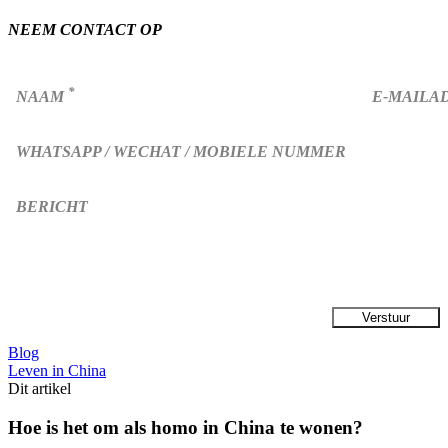
NEEM CONTACT OP
*
NAAM
E-MAILA
WHATSAPP / WECHAT / MOBIELE NUMMER
BERICHT
Blog
Leven in China
Dit artikel
Hoe is het om als homo in China te wonen?