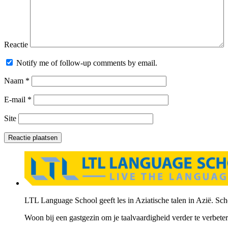
Reactie
Notify me of follow-up comments by email.
Naam
*
E-mail
*
Site
LTL Language School geeft les in Aziatische talen in Azië. Scho
Woon bij een gastgezin om je taalvaardigheid verder te verbeter