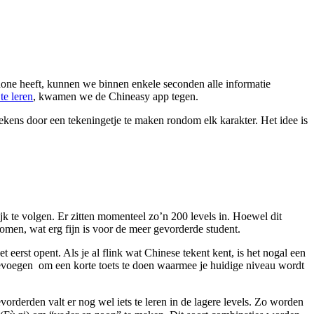
phone heeft, kunnen we binnen enkele seconden alle informatie
te leren
, kwamen we de Chineasy app tegen.
 tekens door een tekeningetje te maken rondom elk karakter. Het idee is
jk te volgen. Er zitten momenteel zo’n 200 levels in. Hoewel dit
omen, wat erg fijn is voor de meer gevorderde student.
 eerst opent. Als je al flink wat Chinese tekent kent, is het nogal een
oevoegen om een korte toets te doen waarmee je huidige niveau wordt
vorderden valt er nog wel iets te leren in de lagere levels. Zo worden