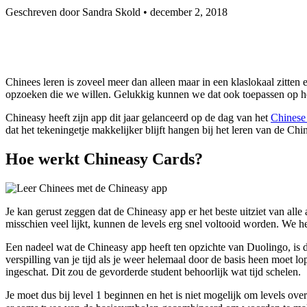
Geschreven door Sandra Skold •
december 2, 2018
Chinees leren is zoveel meer dan alleen maar in een klaslokaal zitte
opzoeken die we willen. Gelukkig kunnen we dat ook toepassen op 
Chineasy heeft zijn app dit jaar gelanceerd op de dag van het
Chinese
dat het tekeningetje makkelijker blijft hangen bij het leren van de Chi
Hoe werkt Chineasy Cards?
Je kan gerust zeggen dat de Chineasy app er het beste uitziet van all
misschien veel lijkt, kunnen de levels erg snel voltooid worden. We 
Een nadeel wat de Chineasy app heeft ten opzichte van Duolingo, is dat 
verspilling van je tijd als je weer helemaal door de basis heen moet lop
ingeschat. Dit zou de gevorderde student behoorlijk wat tijd schelen.
Je moet dus bij level 1 beginnen en het is niet mogelijk om levels ove