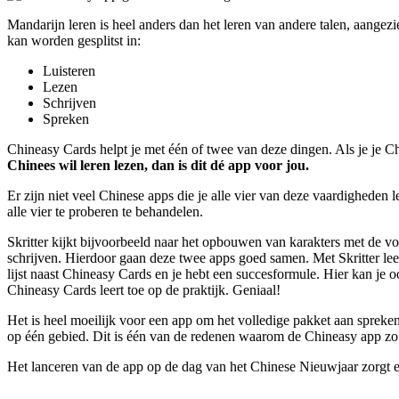
Mandarijn leren is heel anders dan het leren van andere talen, aangez
kan worden gesplitst in:
Luisteren
Lezen
Schrijven
Spreken
Chineasy Cards helpt je met één of twee van deze dingen. Als je je Chi
Chinees wil leren lezen, dan is dit dé app voor jou.
Er zijn niet veel Chinese apps die je alle vier van deze vaardigheden
alle vier te proberen te behandelen.
Skritter kijkt bijvoorbeeld naar het opbouwen van karakters met de vo
schrijven. Hierdoor gaan deze twee apps goed samen. Met Skritter leer
lijst naast Chineasy Cards en je hebt een succesformule. Hier kan je
Chineasy Cards leert toe op de praktijk. Geniaal!
Het is heel moeilijk voor een app om het volledige pakket aan spreken,
op één gebied. Dit is één van de redenen waarom de Chineasy app zo pret
Het lanceren van de app op de dag van het Chinese Nieuwjaar zorgt