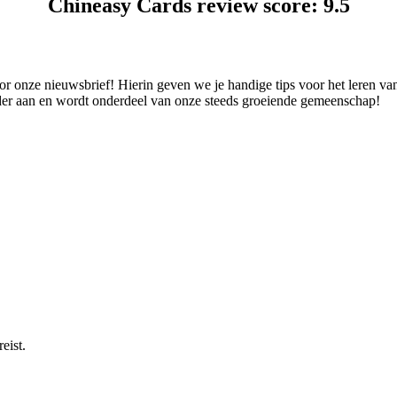
Chineasy Cards review score: 9.5
 onze nieuwsbrief! Hierin geven we je handige tips voor het leren van
nder aan en wordt onderdeel van onze steeds groeiende gemeenschap!
eist.