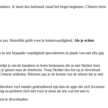
arakters. Je moet dus helemaal vanaf het begin beginnen. Chinees leren
r jou. Hetzelfde geldt voor je luistervaardigheid.
Als je echter
 in een bepaalde vaardigheid specialiseren in plaats van met één app
pt je om de karakters te leren herkennen die je met Skritter leert
 je gissen naar de betekenis. Voeg Skritter dus toe op je download
hinese artikelen. Hiermee pas je de kennis van de tekens die je met
 hierdoor veel minder gedetailleerd zijn dan de apps die zich focussen
 en probeert zich niet voor te doen als iets wat het niet is.
hem te downloaden.