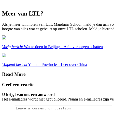
Meer van LTL?
Als je meer wilt horen van LTL Mandarin School, meld je dan aan voor
hoogte van alles wat er gebeurt op onze LTL scholen. Meld je hiero
Vorig bericht
Wat te doen in Beijing – Acht verborgen schatten
Volgend bericht
Yunnan Provincie – Leer over China
Read More
Geef een reactie
U krijgt van ons een antwoord
Het e-mailadres wordt niet gepubliceerd. Naam en e-mailadres zijn ver