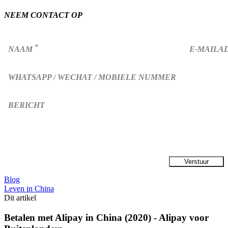
NEEM CONTACT OP
*
NAAM
E-MAILA
WHATSAPP / WECHAT / MOBIELE NUMMER
BERICHT
Blog
Leven in China
Dit artikel
Betalen met Alipay in China (2020) - Alipay voor