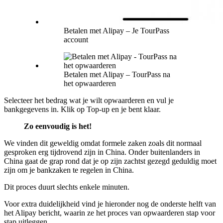
Betalen met Alipay – Je TourPass
account
Betalen met Alipay – TourPass na
het opwaarderen
Selecteer het bedrag wat je wilt opwaarderen en vul je
bankgegevens in. Klik op Top-up en je bent klaar.
Zo eenvoudig is het!
We vinden dit geweldig omdat formele zaken zoals dit normaal
gesproken erg tijdrovend zijn in China. Onder buitenlanders in
China gaat de grap rond dat je op zijn zachtst gezegd geduldig moet
zijn om je bankzaken te regelen in China.
Dit proces duurt slechts enkele minuten.
Voor extra duidelijkheid vind je hieronder nog de onderste helft van
het Alipay bericht, waarin ze het proces van opwaarderen stap voor
stap uitleggen.