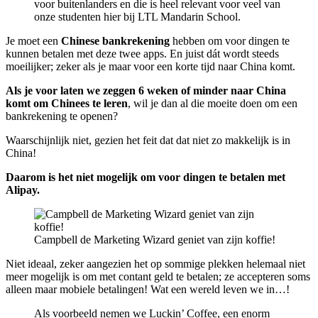
voor buitenlanders en die is heel relevant voor veel van
onze studenten hier bij LTL Mandarin School.
Je moet een
Chinese bankrekening
hebben om voor dingen te
kunnen betalen met deze twee apps. En juist dát wordt steeds
moeilijker; zeker als je maar voor een korte tijd naar China komt.
Als je voor laten we zeggen 6 weken of minder naar China
komt om Chinees te leren
, wil je dan al die moeite doen om een
bankrekening te openen?
Waarschijnlijk niet, gezien het feit dat dat niet zo makkelijk is in
China!
Daarom is het niet mogelijk om voor dingen te betalen met
Alipay.
Campbell de Marketing Wizard geniet van zijn koffie!
Niet ideaal, zeker aangezien het op sommige plekken helemaal niet
meer mogelijk is om met contant geld te betalen; ze accepteren soms
alleen maar mobiele betalingen! Wat een wereld leven we in…!
Als voorbeeld nemen we Luckin’ Coffee, een enorm