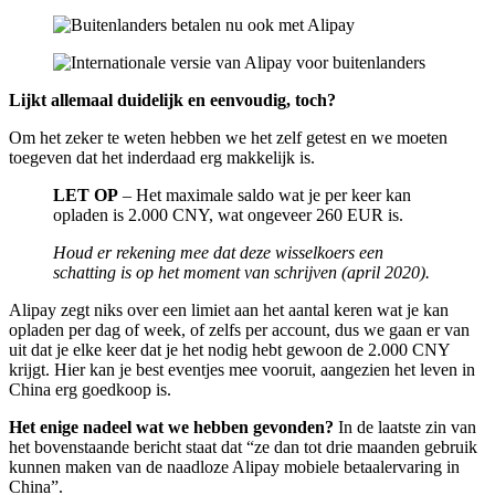
Lijkt allemaal duidelijk en eenvoudig, toch?
Om het zeker te weten hebben we het zelf getest en we moeten
toegeven dat het inderdaad erg makkelijk is.
LET OP
– Het maximale saldo wat je per keer kan
opladen is 2.000 CNY, wat ongeveer 260 EUR is.
Houd er rekening mee dat deze wisselkoers een
schatting is op het moment van schrijven (april 2020).
Alipay zegt niks over een limiet aan het aantal keren wat je kan
opladen per dag of week, of zelfs per account, dus we gaan er van
uit dat je elke keer dat je het nodig hebt gewoon de 2.000 CNY
krijgt. Hier kan je best eventjes mee vooruit, aangezien het leven in
China erg goedkoop is.
Het enige nadeel wat we hebben gevonden?
In de laatste zin van
het bovenstaande bericht staat dat “ze dan tot drie maanden gebruik
kunnen maken van de naadloze Alipay mobiele betaalervaring in
China”.