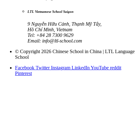
LTL Vietnamese School Saigon
9 Nguyễn Hữu Cảnh, Thạnh Mỹ Tây,
Hồ Chí Minh, Vietnam
Tel: +84 28 7300 9629
Email:
info@ltl-school.com
© Copyright 2026 Chinese School in China | LTL Language
School
Facebook
Twitter
Instagram
LinkedIn
YouTube
reddit
Pinterest